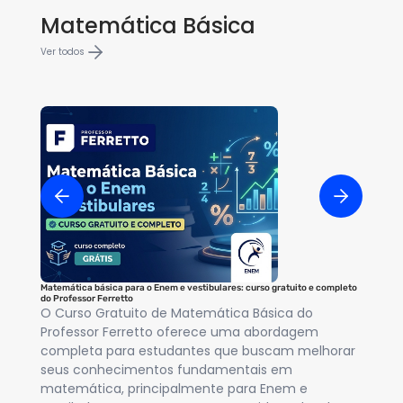
Matemática Básica
Ver todos
Matemática básica para o Enem e vestibulares: curso gratuito e completo
EQU
do Professor Ferretto
As
O Curso Gratuito de Matemática Básica do
re
Professor Ferretto oferece uma abordagem
x.
completa para estudantes que buscam melhorar
eq
seus conhecimentos fundamentais em
matemática, principalmente para Enem e