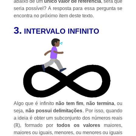
abaixo de um
único valor de referência
, será que
seria possível? A resposta para essa pergunta se
encontra no próximo item deste texto.
3.
INTERVALO INFINITO
Algo que é infinito
não tem fim
,
não termina
, ou
seja,
não possui delimitações
. Por isso, quando
a ideia é obter um
subconjunto
dos
números reais
(ℝ), formado por
todos os valores
maiores,
maiores ou iguais, menores, ou menores ou iguais