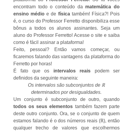
encontram todo o conteúdo da
matemática do
ensino médio
e de
física
também! Física?! Pois
é, o curso do Professor Ferretto disponibiliza esse
bônus a todos os alunos assinantes. Seja um
aluno do Professor Ferretto!
Acesse o site
e saiba
como é fácil assinar a plataforma!
Feito, pessoal? Então vamos começar, ou
ficaremos falando das vantagens da plataforma do
Ferretto por horas!
É fato que os
intervalos reais
podem ser
definidos da seguinte maneira:
Os intervalos são subconjuntos de
ℝ
determinados por desigualdades.
Um conjunto é
subconjunto
de outro, quando
todos os seus elementos
também fazem parte
deste outro conjunto. Ora, se o conjunto de quem
estamos falando é o dos
números reais
(ℝ), então
qualquer trecho de valores que escolhermos