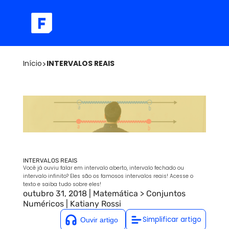
Início
>
INTERVALOS REAIS
INTERVALOS REAIS
Você já ouviu falar em intervalo aberto, intervalo fechado ou
intervalo infinito? Eles são os famosos intervalos reais! Acesse o
texto e saiba tudo sobre eles!
outubro 31, 2018
|
Matemática
>
Conjuntos
Numéricos
|
Katiany Rossi
Simplificar artigo