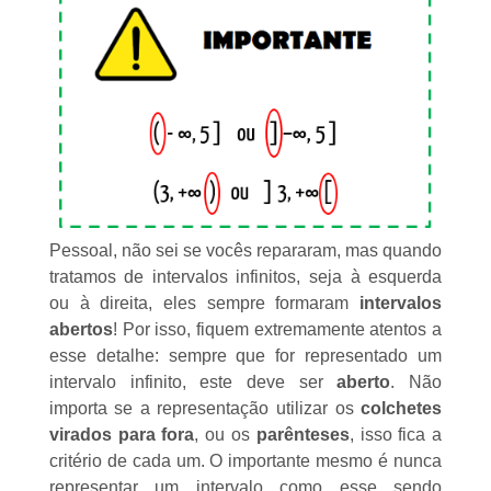
Pessoal, não sei se vocês repararam, mas quando
tratamos de intervalos infinitos, seja à esquerda
ou à direita, eles sempre formaram
intervalos
abertos
! Por isso, fiquem extremamente atentos a
esse detalhe: sempre que for representado um
intervalo infinito, este deve ser
aberto
. Não
importa se a representação utilizar os
colchetes
virados para fora
, ou os
parênteses
, isso fica a
critério de cada um. O importante mesmo é nunca
representar um intervalo como esse sendo