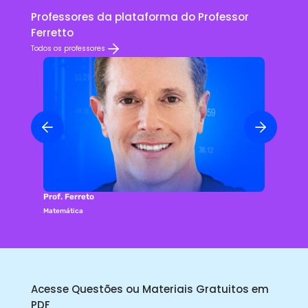
Professores da plataforma do Professor
Ferretto
Todos os professores
Prof. Ferreto
Matemática
Acesse Questões ou Materiais Gratuitos em
PDF