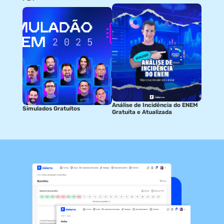
Análise de Incidência do ENEM
Simulados Gratuitos
Gratuita e Atualizada