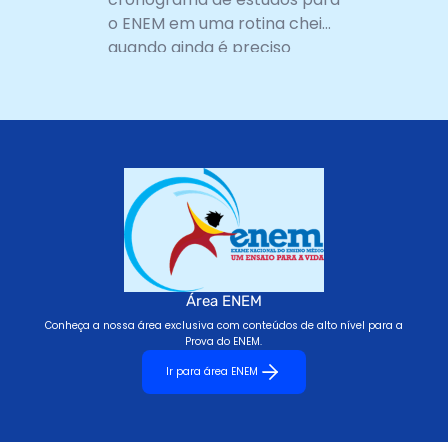
o ENEM em uma rotina cheia,
quando ainda é preciso
conciliar escola, trabalho...
Área ENEM
Conheça a nossa área exclusiva com conteúdos de alto nível para a
Prova do ENEM.
Ir para área ENEM