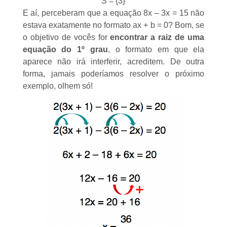
S = {3}
E aí, perceberam que a equação 8x – 3x = 15 não
estava exatamente no formato ax + b = 0? Bom, se
o objetivo de vocês for
encontrar a raiz de uma
equação do 1º grau
, o formato em que ela
aparece não irá interferir, acreditem. De outra
forma, jamais poderíamos resolver o próximo
exemplo, olhem só!