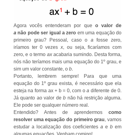
Agora vocês entenderam por que
o valor de
a
não pode ser igual a zero
em uma equação do
primeiro grau? Pessoal, caso o
a
fosse zero,
iríamos ter 0 vezes
x
, ou seja, ficaríamos com
zero, e o termo
ax
acabaria sumindo. Desta forma,
nós não teríamos mais uma equação do 1º grau, e
sim um valor constante, o
b
.
Portanto, lembrem sempre! Para que uma
equação do 1º grau exista, é necessário que ela
esteja na forma ax + b = 0, com o
a
diferente de 0.
Já quanto ao valor de
b
não há restrição alguma.
Ele pode ser qualquer
número real
.
Entendido? Antes de aprendermos
como
resolver uma equação do primeiro grau
, vamos
estudar a localização dos coeficientes
a
e
b
em
algumas equações. Venham comigo!