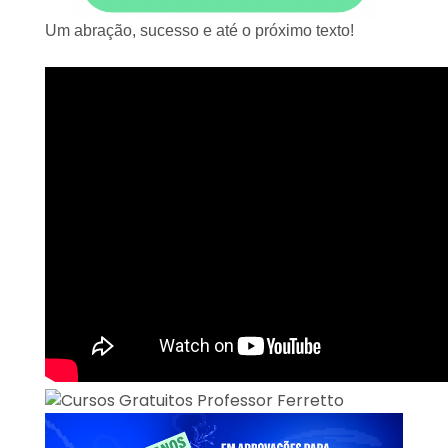
Um abração, sucesso e até o próximo texto!