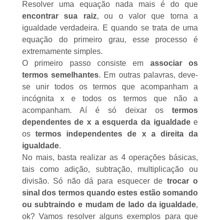
Resolver uma equação nada mais é do que
encontrar sua raiz
, ou o valor que torna a
igualdade verdadeira. E quando se trata de uma
equação do primeiro grau, esse processo é
extremamente simples.
O primeiro passo consiste em
associar os
termos semelhantes
. Em outras palavras, deve-
se unir todos os termos que acompanham a
incógnita x e todos os termos que não a
acompanham. Aí é só deixar os
termos
dependentes de x a esquerda da igualdade
e
os
termos independentes de x a direita da
igualdade
.
No mais, basta realizar as 4 operações básicas,
tais como adição, subtração, multiplicação ou
divisão. Só não dá para esquecer de
trocar o
sinal dos termos quando estes
estão somando
ou subtraindo e
mudam de lado da igualdade
,
ok? Vamos resolver alguns exemplos para que