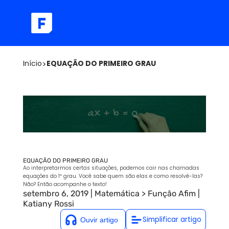
Início
>
EQUAÇÃO DO PRIMEIRO GRAU
EQUAÇÃO DO PRIMEIRO GRAU
Ao interpretarmos certas situações, podemos cair nas chamadas
equações do 1º grau. Você sabe quem são elas e como resolvê-las?
Não? Então acompanhe o texto!
setembro 6, 2019
|
Matemática
>
Função Afim
|
Katiany Rossi
Simplificar artigo