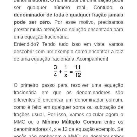
denominadores. O numerador de uma fração pode
ser qualquer número real. Contudo,
o
denominador de toda e qualquer fração jamais
pode ser zero
. Por esse motivo, precisamos
prestar muita atenção na solução encontrada para
uma equação fracionária.
Entendido? Tendo tudo isso em vista, vamos
descobrir com um exemplo como encontrar a raiz
de uma equação fracionária. Acompanhem!
O primeiro passo para resolver uma equação
fracionária em que os denominadores são
diferentes é encontrar um denominador comum,
como é feito em qualquer soma ou subtração de
frações usual. Por isso, vamos calcular agora o
MMC ou o
Mínimo Múltiplo Comum
entre os
denominadores 4, x e 12 da equação exemplo. Se
vocês não conhecem o MMC, ou desejam saber