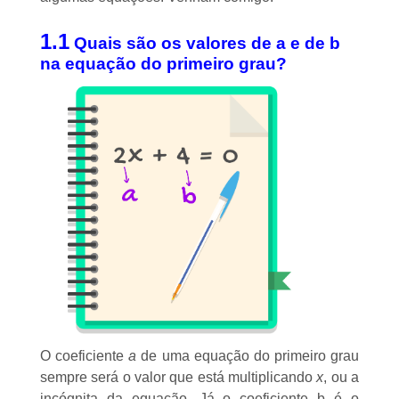
1.1
Quais são os valores de a e de b
na equação do primeiro grau?
O coeficiente
a
de uma equação do primeiro grau
sempre será o valor que está multiplicando
x
, ou a
incógnita da equação. Já o coeficiente b é o