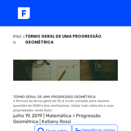
Iníci
>
TERMO GERAL DE UMA PROGRESSÃO
o
GEOMÉTRICA
TERMO GERAL DE UMA PROGRESSÃO GEOMÉTRICA
A fórmula do termo geral da PG é muito utilizada para resolver
questões do ENEM e dos vestibulares. Saiba tudo sobre ela e suas
propriedades neste texto!
julho 19, 2019
|
Matemática
>
Progressão
Geométrica
|
Katiany Rossi
Simplificar artigo