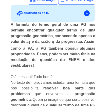
Ferramentas de IA
A fórmula do termo geral de uma PG nos
permite encontrar qualquer termo de uma
Sugestões personalizadas
progressão geométrica, conhecendo apenas o
valor de
a
e da razão
q
da progressão. Assim
1
como a PA, a PG também possui algumas
propriedades. Estas, podem ser muito úteis na
resolução de questões do ENEM e dos
vestibulares!
Olá, pessoal! Tudo bem?
No texto de hoje, vamos estudar uma fórmula que
nos possibilita
resolver boa parte dos
problemas
que envolvem a
progressão
geométrica
. Quem já imaginou que seria possível
descobrir o valor de
qualquer termo de uma PG