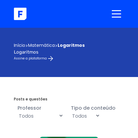
Início
>
Matemática
>
Logaritmos
Logaritmos
Assine a plataforma
Posts e questões
Professor
Tipo de conteúdo