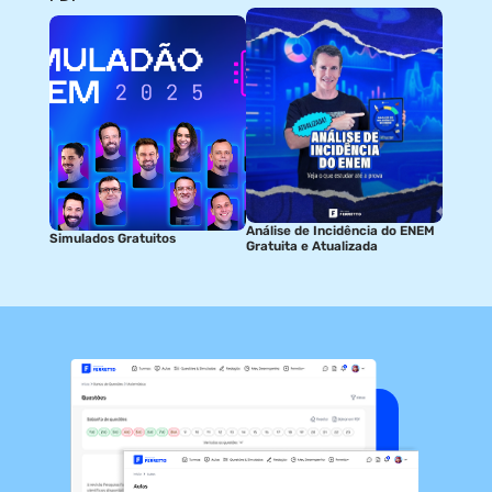
Análise de Incidência do ENEM
Simulados Gratuitos
Gratuita e Atualizada