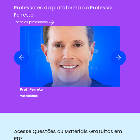
Professores da plataforma do Professor
Ferretto
Todos os professores
Prof. Ferreto
Matemática
Acesse Questões ou Materiais Gratuitos em
PDF