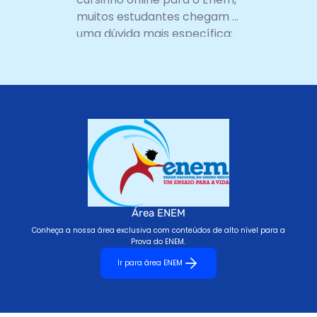
muitos estudantes chegam a
uma dúvida mais específica:
existe uma opção...
Área ENEM
Conheça a nossa área exclusiva com conteúdos de alto nível para a
Prova do ENEM.
Ir para área ENEM