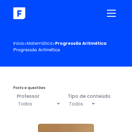
Início
>
Matemática
>
Progressão Aritmética
Progressão Aritmética
Posts e questões
Professor
Tipo de conteúdo