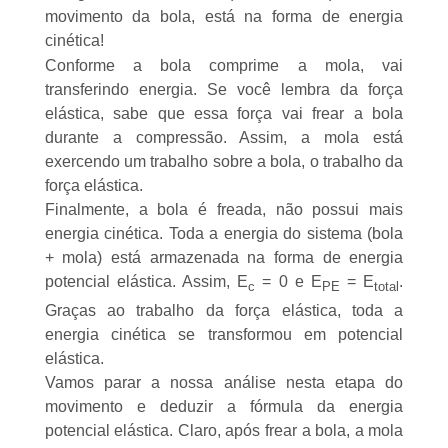
movimento da bola, está na forma de energia
cinética!
Conforme a bola comprime a mola, vai
transferindo energia. Se você lembra da força
elástica, sabe que essa força vai frear a bola
durante a compressão. Assim, a mola está
exercendo um trabalho sobre a bola, o trabalho da
força elástica.
Finalmente, a bola é freada, não possui mais
energia cinética. Toda a energia do sistema (bola
+ mola) está armazenada na forma de energia
potencial elástica. Assim, E
= 0 e E
= E
.
c
PE
total
Graças ao trabalho da força elástica, toda a
energia cinética se transformou em potencial
elástica.
Vamos parar a nossa análise nesta etapa do
movimento e deduzir a fórmula da energia
potencial elástica. Claro, após frear a bola, a mola