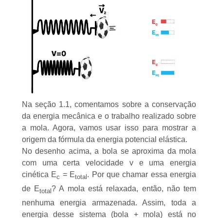
Na seção 1.1, comentamos sobre a conservação
da energia mecânica e o trabalho realizado sobre
a mola. Agora, vamos usar isso para mostrar a
origem da fórmula da energia potencial elástica.
No desenho acima, a bola se aproxima da mola
com uma certa velocidade v e uma energia
cinética E
= E
. Por que chamar essa energia
c
total
de E
? A mola está relaxada, então, não tem
total
nenhuma energia armazenada. Assim, toda a
energia desse sistema (bola + mola) está no