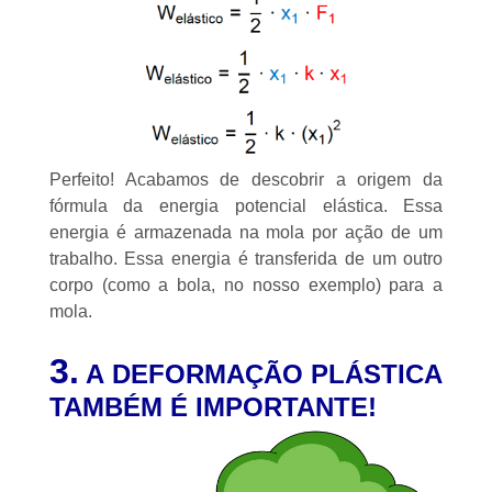
Perfeito! Acabamos de descobrir a origem da
fórmula da energia potencial elástica. Essa
energia é armazenada na mola por ação de um
trabalho. Essa energia é transferida de um outro
corpo (como a bola, no nosso exemplo) para a
mola.
3.
A DEFORMAÇÃO PLÁSTICA
TAMBÉM É IMPORTANTE!