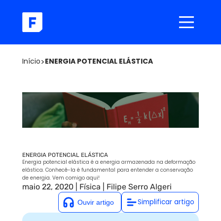
Início
>
ENERGIA POTENCIAL ELÁSTICA
ENERGIA POTENCIAL ELÁSTICA
Energia potencial elástica é a energia armazenada na deformação
elástica. Conhecê-la é fundamental para entender a conservação
de energia. Vem comigo aqui!
maio 22, 2020
|
Física
|
Filipe Serro Algeri
Simplificar artigo