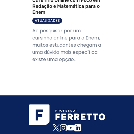
Cursinho Online com Foco em
Redação e Matemática para o
Enem
ATUALIDADES
Ao pesquisar por um
cursinho online para o Enem,
muitos estudantes chegam a
uma dúvida mais específica:
existe uma opção...