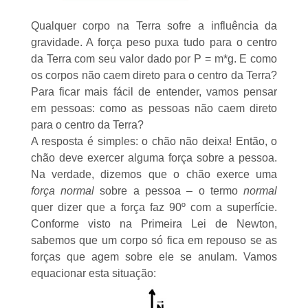
Qualquer corpo na Terra sofre a influência da
gravidade. A força peso puxa tudo para o centro
da Terra com seu valor dado por P = m*g. E como
os corpos não caem direto para o centro da Terra?
Para ficar mais fácil de entender, vamos pensar
em pessoas: como as pessoas não caem direto
para o centro da Terra?
A resposta é simples: o chão não deixa! Então, o
chão deve exercer alguma força sobre a pessoa.
Na verdade, dizemos que o chão exerce uma
força normal
sobre a pessoa – o termo
normal
quer dizer que a força faz 90º com a superfície.
Conforme visto na
Primeira Lei de Newton
,
sabemos que um corpo só fica em repouso se as
forças que agem sobre ele se anulam. Vamos
equacionar esta situação: