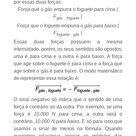
por essas duas forças:
Força que o gás empurra o foguete para cima (
F
)
gás , foguete
Força que o foguete empurra o gás para baixo (
F
)
foguete , gás
Essas duas forças possuem a mesma
intensidade, porém, os seus sentidos são opostos,
uma é para cima e a outra é para baixo. A força
que age sobre o foguete é para cima e a força que
age sobre o gás é para baixo. O modo matemático
de representar essa relação é:
O sinal negativo só indica que o sentido de uma
força é contrário ao da outra. Por exemplo, se uma
força é
10.000 N para cima
, a outra será o
contrário,
10.000 N para baixo
. É só para isso que
usamos o sinal de menos na fórmula. Quando
queremos relacionar apenas os módulos das