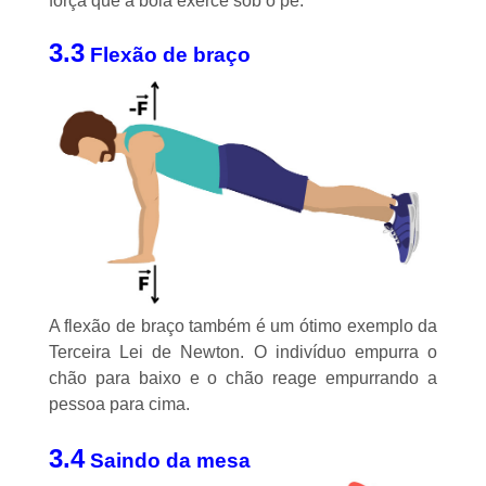
força que a bola exerce sob o pé.
3.3
Flexão de braço
A flexão de braço também é um ótimo exemplo da
Terceira Lei de Newton. O indivíduo empurra o
chão para baixo e o chão reage empurrando a
pessoa para cima.
3.4
Saindo da mesa