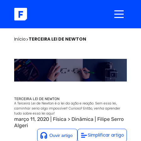
Início
>
TERCEIRA LEI DE NEWTON
TERCEIRA LEI DE NEWTON
A Terceira Lei de Newton é a lei da ação e reação. Sem essa lei,
caminhar seria algo impossível! Curioso? Então, venha aprender
tudo sobre essa lei aqui!
março 11, 2020
|
Física
>
Dinâmica
|
Filipe Serro
Algeri
Simplificar artigo