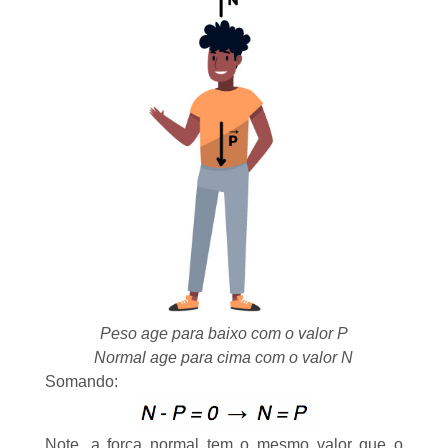
Peso age para baixo com o valor P
Normal age para cima com o valor
N
Somando:
Note, a força normal tem o mesmo valor que o