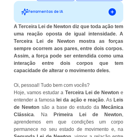
Ferramentas de IA
A Terceira Lei de Newton diz que toda ação tem
uma reação oposta de igual intensidade. A
Sugestões personalizadas
Terceira Lei de Newton mostra as forças
sempre ocorrem aos pares, entre dois corpos.
Assim, a força pode ser entendida como uma
interação entre dois corpos que tem
capacidade de alterar o movimento deles.
Oi, pessoal! Tudo bem com vocês?
Hoje, vamos estudar a
Terceira Lei de Newton
e
entender a famosa
lei da ação e reação
. As
Leis
de Newton
são a base do estudo da
Mecânica
Clássica
. Na
Primeira Lei de Newton
,
aprendemos em que condições um corpo
permanece no seu estado de movimento e, na
Segunda Lei de Newton
, vimos a relação entre