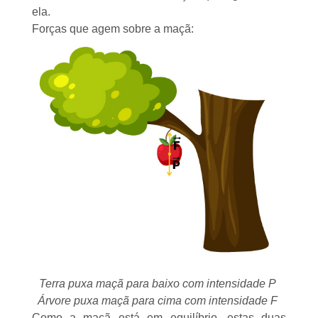
ela.
Forças que agem sobre a maçã:
Terra puxa maçã para baixo com intensidade P
Árvore puxa maçã para cima com intensidade F
Como a maçã está em equilíbrio, estas duas