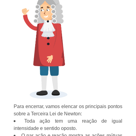
Para encerrar, vamos elencar os principais pontos
sobre a Terceira Lei de Newton:
Toda ação tem uma reação de igual
intensidade e sentido oposto.
O par ação e reação mostra as ações mútuas