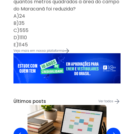
quantos metros quadrados a área do campo
do Maracanã foi reduzida?
A)
24
B)
35
C)
555
D)
1110
E)
1145
Veja mais em nossa plataforma
Últimos posts
Ver todas