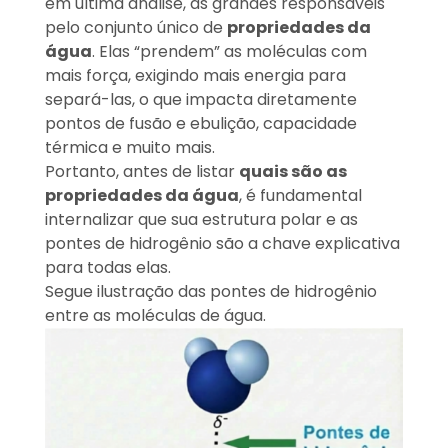
em última análise, as grandes responsáveis
pelo conjunto único de
propriedades da
água
. Elas “prendem” as moléculas com
mais força, exigindo mais energia para
separá-las, o que impacta diretamente
pontos de fusão e ebulição, capacidade
térmica e muito mais.
Portanto, antes de listar
quais são as
propriedades da água
, é fundamental
internalizar que sua estrutura polar e as
pontes de hidrogênio são a chave explicativa
para todas elas.
Segue ilustração das pontes de hidrogênio
entre as moléculas de água.