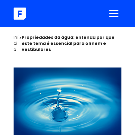
Iní
>
Propriedades da água: entenda por que
ci
este tema é essencial para o Enem e
o
vestibulares