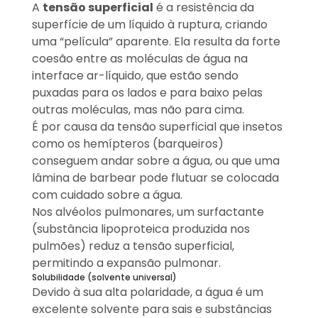
A
tensão superficial
é a resistência da
superfície de um líquido à ruptura, criando
uma “película” aparente. Ela resulta da forte
coesão entre as moléculas de água na
interface ar-líquido, que estão sendo
puxadas para os lados e para baixo pelas
outras moléculas, mas não para cima.
É por causa da tensão superficial que insetos
como os hemípteros (barqueiros)
conseguem andar sobre a água, ou que uma
lâmina de barbear pode flutuar se colocada
com cuidado sobre a água.
Nos alvéolos pulmonares, um surfactante
(substância lipoproteica produzida nos
pulmões) reduz a tensão superficial,
permitindo a expansão pulmonar.
Solubilidade (solvente universal)
Devido à sua alta polaridade, a água é um
excelente solvente para sais e substâncias