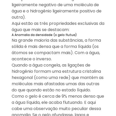
ligeiramente negativo de uma molécula de
água e o hidrogênio ligeiramente positivo de
outra).
Aqui estão as três propriedades exclusivas da
água que mais se destacam:
A Anomalia da densidade (o gelo flutua)
Na grande maioria das substâncias, a forma
sólida é mais densa que a forma líquida (os
átomos se compactam mais). Com a água,
acontece o inverso.
Quando a água congela, as ligações de
hidrogênio formam uma estrutura cristalina
hexagonal (como uma rede) que mantém as
moléculas mais afastadas umas das outras
do que quando estão no estado líquido.
Como o gelo é cerca de 9% menos denso que
a água líquida, ele acaba flutuando. E aqui
cabe uma observação muito peculiar dessa
anomalia. Se o gelo afundasse, lagos e