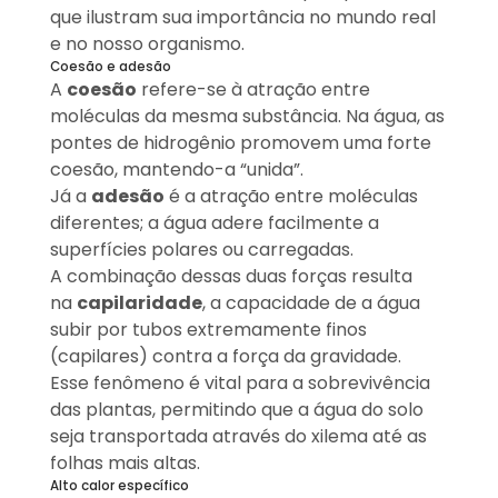
que ilustram sua importância no mundo real
e no nosso organismo.
Coesão e adesão
A
coesão
refere-se à atração entre
moléculas da mesma substância. Na água, as
pontes de hidrogênio promovem uma forte
coesão, mantendo-a “unida”.
Já a
adesão
é a atração entre moléculas
diferentes; a água adere facilmente a
superfícies polares ou carregadas.
A combinação dessas duas forças resulta
na
capilaridade
, a capacidade de a água
subir por tubos extremamente finos
(capilares) contra a força da gravidade.
Esse fenômeno é vital para a sobrevivência
das plantas, permitindo que a água do solo
seja transportada através do xilema até as
folhas mais altas.
Alto calor específico