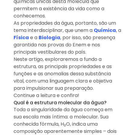
químicas únicas desta molécula que
propriedades principais como coesão,
permitem a existência da vida como a
adesão, alto calor específico, densidade
conhecemos.
anômala, entre outras, todas ligadas à
As propriedades da água, portanto, são um
formação de pontes de hidrogênio. O
conhecimento dessas propriedades não só
tema interdisciplinar, que unem a
Química
, a
ajuda na compreensão de fenômenos
Física
e a
Biologia
, por isso, são presença
ambientais e biológicos como também é
garantida nas provas do Enem e nos
vital para resolver questões
principais vestibulares do país.
interdisciplinares nos exames. A água é
Neste artigo, exploraremos a fundo a
destacada como um solvente universal,
regulador térmico, e sua peculiar densidade
estrutura, as principais propriedades e as
explica fenômenos como o gelo flutuando
funções e as anomalias dessa substância
em lagos, preservando a vida no inverno.
vital, com uma linguagem clara e objetiva
Estudar essas propriedades proporciona ao
para impulsionar sua preparação.
estudante uma sólida base para enfrentar
Continue a leitura e confira!
questões no Enem, que frequentemente
contextualizam conhecimentos teóricos
Qual é a estrutura molecular da água?
em situações práticas e cotidianas.
Toda a singularidade da água começa em
Sugestões personalizadas
sua escala mais íntima: a molecular. Sua
conhecida fórmula, H₂O, indica uma
composição aparentemente simples – dois