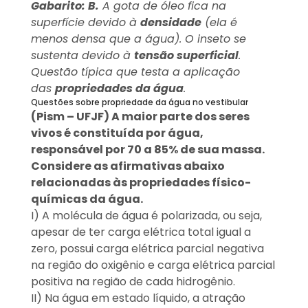
Gabarito: B.
A gota de óleo fica na
superfície devido à
densidade
(ela é
menos densa que a água). O inseto se
sustenta devido à
tensão superficial
.
Questão típica que testa a aplicação
das
propriedades da água
.
Questões sobre propriedade da água no vestibular
(Pism – UFJF) A maior parte dos seres
vivos é constituída por água,
responsável por 70 a 85% de sua massa.
Considere as afirmativas abaixo
relacionadas às propriedades físico-
químicas da água.
I) A molécula de água é polarizada, ou seja,
apesar de ter carga elétrica total igual a
zero, possui carga elétrica parcial negativa
na região do oxigênio e carga elétrica parcial
positiva na região de cada hidrogênio.
II) Na água em estado líquido, a atração