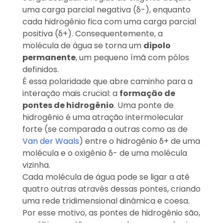
uma carga parcial negativa (δ-), enquanto
cada hidrogênio fica com uma carga parcial
positiva (δ+). Consequentemente, a
molécula de água se torna um
dipolo
permanente
, um pequeno ímã com pólos
definidos.
É essa polaridade que abre caminho para a
interação mais crucial: a
formação de
pontes de hidrogênio
. Uma ponte de
hidrogênio é uma atração intermolecular
forte (se comparada a outras como as de
Van der Waals
) entre o hidrogênio δ+ de uma
molécula e o oxigênio δ- de uma molécula
vizinha.
Cada molécula de água pode se ligar a até
quatro outras através dessas pontes, criando
uma rede tridimensional dinâmica e coesa.
Por esse motivo, as pontes de hidrogênio são,