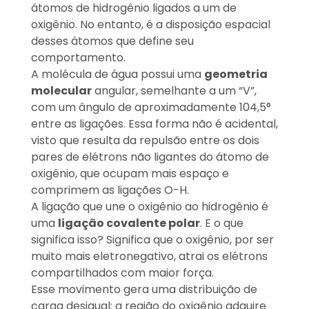
átomos de hidrogênio ligados a um de
oxigênio. No entanto, é a disposição espacial
desses átomos que define seu
comportamento.
A molécula de água possui uma
geometria
molecular
angular, semelhante a um “V”,
com um ângulo de aproximadamente 104,5°
entre as ligações. Essa forma não é acidental,
visto que resulta da repulsão entre os dois
pares de elétrons não ligantes do átomo de
oxigênio, que ocupam mais espaço e
comprimem as ligações O-H.
A ligação que une o oxigênio ao hidrogênio é
uma
ligação covalente polar
. E o que
significa isso? Significa que o oxigênio, por ser
muito mais eletronegativo, atrai os elétrons
compartilhados com maior força.
Esse movimento gera uma distribuição de
carga desigual: a região do oxigênio adquire