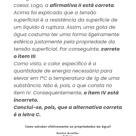
coesa. Logo, a
afirmativa II está correta
.
Acima foi explicado que a tensão
superficial é a resistência da superfície de
um líquido à ruptura. Assim, uma gota de
água costuma ter uma forma ligeiramente
esférica justamente pela propriedade da
tensão superficial. Por conseguinte,
correto
o item III
.
Como visto, o calor específico é a
quantidade de energia necessária para
elevar em 1°C a temperatura de 1g de uma
substância. Não é, pois, o que consta no
item IV. Consequentemente,
o item IV está
incorreto.
Conclui-se, pois, que a alternativa correta
é a letra C.