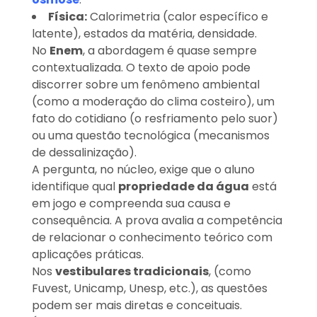
Física:
Calorimetria (calor específico e
latente), estados da matéria, densidade.
No
Enem
, a abordagem é quase sempre
contextualizada. O texto de apoio pode
discorrer sobre um fenômeno ambiental
(como a moderação do clima costeiro), um
fato do cotidiano (o resfriamento pelo suor)
ou uma questão tecnológica (mecanismos
de dessalinização).
A pergunta, no núcleo, exige que o aluno
identifique qual
propriedade da água
está
em jogo e compreenda sua causa e
consequência. A prova avalia a competência
de relacionar o conhecimento teórico com
aplicações práticas.
Nos
vestibulares tradicionais
, (como
Fuvest, Unicamp, Unesp, etc.), as questões
podem ser mais diretas e conceituais.