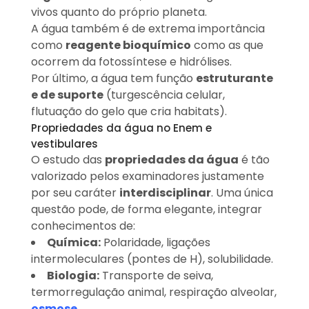
vivos quanto do próprio planeta.
A água também é de extrema importância
como
reagente bioquímico
como as que
ocorrem da fotossíntese e hidrólises.
Por último, a água tem função
estruturante
e de suporte
(turgescência celular,
flutuação do gelo que cria habitats).
Propriedades da água no Enem e
vestibulares
O estudo das
propriedades da água
é tão
valorizado pelos examinadores justamente
por seu caráter
interdisciplinar
. Uma única
questão pode, de forma elegante, integrar
conhecimentos de:
Química:
Polaridade, ligações
intermoleculares (pontes de H), solubilidade.
Biologia:
Transporte de seiva,
termorregulação animal, respiração alveolar,
osmose
.