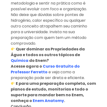
metodologia e sentir na prática como é
possível evoluir com foco e organização.
Não deixe que dúvidas sobre pontes de
hidrogênio, calor específico ou qualquer
outro conceito atrapalhem seu caminho
para a universidade. Invista na sua
preparação com quem tem um método
comprovado.
Quer dominar as Propriedades da
Água e todos os outros tópicos de
Química
do Enem?
Acesse agora o
Curso Gratuito do
Professor Ferretto
e veja como a
preparação pode ser direta e eficiente.
E para uma preparação completa, com
planos de estudo, monitorias e todo o
suporte para mandar bem no Enem,
conheça o
Enem Anatomy
.
Conclusão