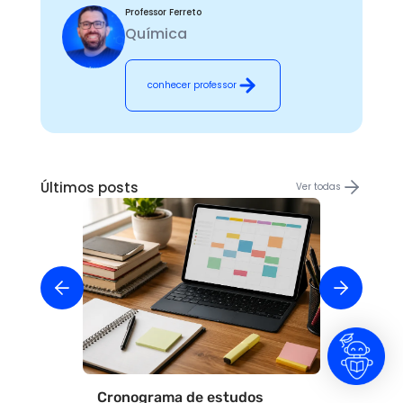
Professor Ferreto
Química
conhecer professor
Últimos posts
Ver todas
Cronograma de estudos