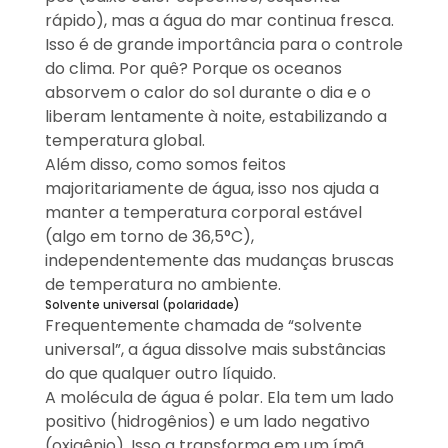
rápido), mas a água do mar continua fresca.
Isso é de grande importância para o controle
do clima. Por quê? Porque os oceanos
absorvem o calor do sol durante o dia e o
liberam lentamente à noite, estabilizando a
temperatura global.
Além disso, como somos feitos
majoritariamente de água, isso nos ajuda a
manter a temperatura corporal estável
(algo em torno de 36,5°C),
independentemente das mudanças bruscas
de temperatura no ambiente.
Solvente universal (polaridade)
Frequentemente chamada de “solvente
universal”, a água dissolve mais substâncias
do que qualquer outro líquido.
A molécula de água é polar. Ela tem um lado
positivo (hidrogênios) e um lado negativo
(oxigênio). Isso a transforma em um ímã