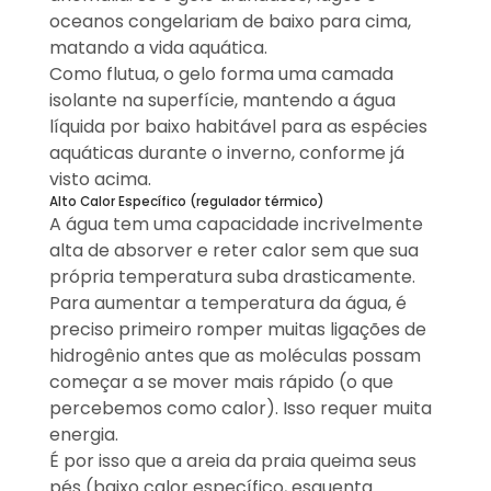
oceanos congelariam de baixo para cima,
matando a vida aquática.
Como flutua, o gelo forma uma camada
isolante na superfície, mantendo a água
líquida por baixo habitável para as espécies
aquáticas durante o inverno, conforme já
visto acima.
Alto Calor Específico (regulador térmico)
A água tem uma capacidade incrivelmente
alta de absorver e reter calor sem que sua
própria temperatura suba drasticamente.
Para aumentar a temperatura da água, é
preciso primeiro romper muitas ligações de
hidrogênio antes que as moléculas possam
começar a se mover mais rápido (o que
percebemos como calor). Isso requer muita
energia.
É por isso que a areia da praia queima seus
pés (baixo calor específico, esquenta