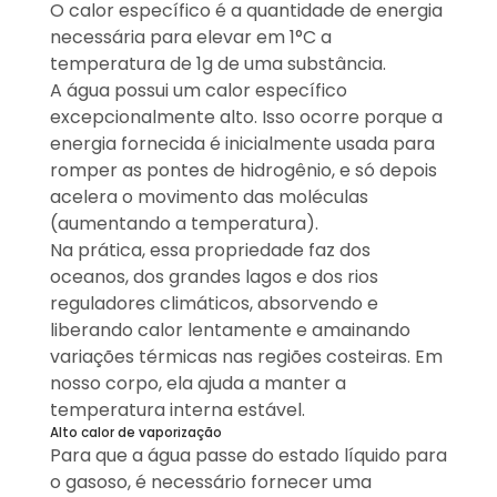
O calor específico é a quantidade de energia
necessária para elevar em 1°C a
temperatura de 1g de uma substância.
A água possui um calor específico
excepcionalmente alto. Isso ocorre porque a
energia fornecida é inicialmente usada para
romper as pontes de hidrogênio, e só depois
acelera o movimento das moléculas
(aumentando a temperatura).
Na prática, essa propriedade faz dos
oceanos, dos grandes lagos e dos rios
reguladores climáticos, absorvendo e
liberando calor lentamente e amainando
variações térmicas nas regiões costeiras. Em
nosso corpo, ela ajuda a manter a
temperatura interna estável.
Alto calor de vaporização
Para que a água passe do estado líquido para
o gasoso, é necessário fornecer uma