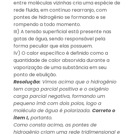
entre moléculas vizinhas cria uma espécie de
rede fluida, em contínuo rearranjo, com
pontes de hidrogênio se formando e se
rompendo a todo momento.
III) A tensão superficial está presente nas
gotas de água, sendo responsável pela
forma peculiar que elas possuem.
IV) O calor específico é definido como a
quantidade de calor absorvida durante a
vaporização de uma substância em seu
ponto de ebulição.
Resolução:
Vimos acima que o hidrogênio
tem carga parcial positiva e o oxigênio
carga parcial negativa, formando um
pequeno ímã com dois polos, logo a
molécula de água é polarizada.
Correto o
item I,
portanto.
Como consta acima, as pontes de
hidrogênio criam uma rede tridimensional e