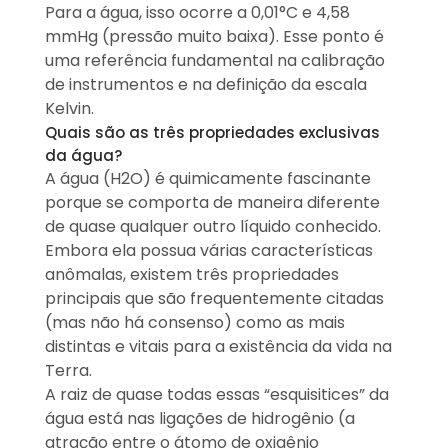
Para a água, isso ocorre a 0,01°C e 4,58
mmHg (pressão muito baixa). Esse ponto é
uma referência fundamental na calibração
de instrumentos e na definição da escala
Kelvin.
Quais são as três propriedades exclusivas
da água?
A água (H2O) é quimicamente fascinante
porque se comporta de maneira diferente
de quase qualquer outro líquido conhecido.
Embora ela possua várias características
anômalas, existem três propriedades
principais que são frequentemente citadas
(mas não há consenso) como as mais
distintas e vitais para a existência da vida na
Terra.
A raiz de quase todas essas “esquisitices” da
água está nas ligações de hidrogênio (a
atração entre o átomo de oxigênio