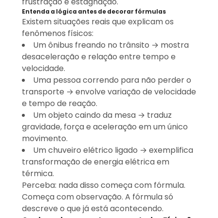
frustração e estagnação.
Entenda a lógica antes de decorar fórmulas
Existem situações reais que explicam os
fenômenos físicos:
Um ônibus freando no trânsito → mostra
desaceleração e relação entre tempo e
velocidade.
Uma pessoa correndo para não perder o
transporte → envolve variação de velocidade
e tempo de reação.
Um objeto caindo da mesa → traduz
gravidade, força e aceleração em um único
movimento.
Um chuveiro elétrico ligado → exemplifica
transformação de energia elétrica em
térmica.
Perceba: nada disso começa com fórmula.
Começa com observação. A fórmula só
descreve o que já está acontecendo.