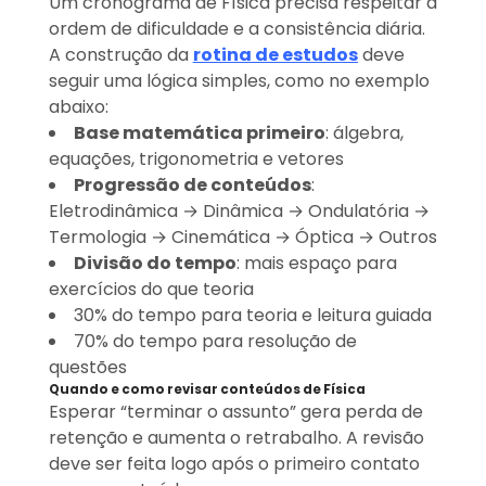
Um cronograma de Física precisa respeitar a
ordem de dificuldade e a consistência diária.
A construção da
rotina de estudos
deve
seguir uma lógica simples, como no exemplo
abaixo:
Base matemática primeiro
: álgebra,
equações, trigonometria e vetores
Progressão de conteúdos
:
Eletrodinâmica → Dinâmica → Ondulatória →
Termologia → Cinemática → Óptica → Outros
Divisão do tempo
: mais espaço para
exercícios do que teoria
30% do tempo para teoria e leitura guiada
70% do tempo para resolução de
questões
Quando e como revisar conteúdos de Física
Esperar “terminar o assunto” gera perda de
retenção e aumenta o retrabalho. A revisão
deve ser feita logo após o primeiro contato