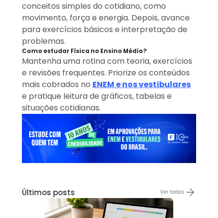
conceitos simples do cotidiano, como
movimento, força e energia. Depois, avance
para exercícios básicos e interpretação de
problemas.
Como estudar Física no Ensino Médio?
Mantenha uma rotina com teoria, exercícios
e revisões frequentes. Priorize os conteúdos
mais cobrados no
ENEM e nos vestibulares
e pratique leitura de gráficos, tabelas e
situações cotidianas.
Últimos posts
Ver todas