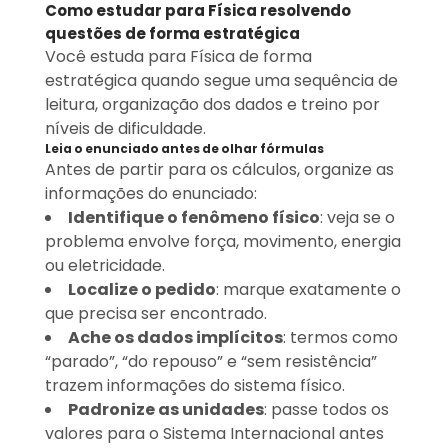
Como estudar para Física resolvendo
questões de forma estratégica
Você estuda para Física de forma
estratégica quando segue uma sequência de
leitura, organização dos dados e treino por
níveis de dificuldade.
Leia o enunciado antes de olhar fórmulas
Antes de partir para os cálculos, organize as
informações do enunciado:
Identifique o fenômeno físico
: veja se o
problema envolve força, movimento, energia
ou eletricidade.
Localize o pedido
: marque exatamente o
que precisa ser encontrado.
Ache os dados implícitos
: termos como
“parado”, “do repouso” e “sem resistência”
trazem informações do sistema físico.
Padronize as unidades
: passe todos os
valores para o Sistema Internacional antes