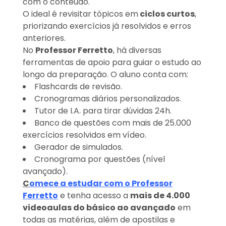
com o conteúdo.
O ideal é revisitar tópicos em
ciclos curtos
,
priorizando exercícios já resolvidos e erros
anteriores.
No
Professor Ferretto
, há diversas
ferramentas de apoio para guiar o estudo ao
longo da preparação. O aluno conta com:
Flashcards de revisão.
Cronogramas diários personalizados.
Tutor de I.A. para tirar dúvidas 24h.
Banco de questões com mais de 25.000
exercícios resolvidos em vídeo.
Gerador de simulados.
Cronograma por questões (nível
avançado).
C
omece a estudar com o Professor
Ferretto
e tenha acesso a
mais de 4.000
videoaulas do básico ao avançado
em
todas as matérias, além de apostilas e