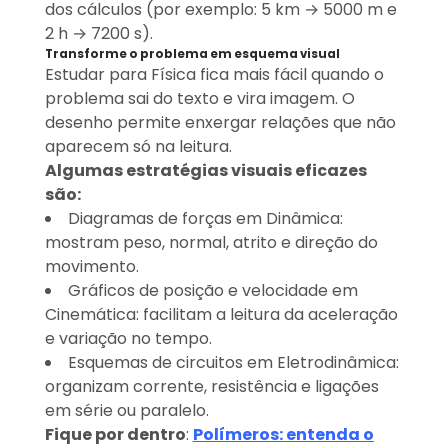
dos cálculos (por exemplo: 5 km → 5000 m e
2 h → 7200 s).
Transforme o problema em esquema visual
Estudar para Física fica mais fácil quando o
problema sai do texto e vira imagem. O
desenho permite enxergar relações que não
aparecem só na leitura.
Algumas estratégias visuais eficazes
são:
Diagramas de forças em Dinâmica:
mostram peso, normal, atrito e direção do
movimento.
Gráficos de posição e velocidade em
Cinemática: facilitam a leitura da aceleração
e variação no tempo.
Esquemas de circuitos em Eletrodinâmica:
organizam corrente, resistência e ligações
em série ou paralelo.
Fique por dentro
:
Polímeros: entenda o