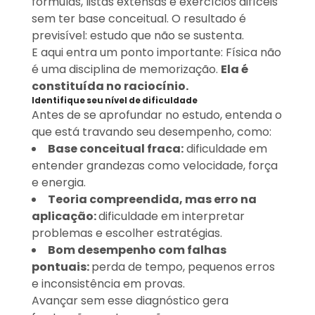
fórmulas, listas extensas e exercícios difíceis
sem ter base conceitual. O resultado é
previsível: estudo que não se sustenta.
E aqui entra um ponto importante: Física não
é uma disciplina de memorização.
Ela é
constituída no raciocínio.
Identifique seu nível de dificuldade
Antes de se aprofundar no estudo, entenda o
que está travando seu desempenho, como:
Base conceitual fraca:
dificuldade em
entender grandezas como velocidade, força
e energia.
Teoria compreendida, mas erro na
aplicação:
dificuldade em interpretar
problemas e escolher estratégias.
Bom desempenho com falhas
pontuais:
perda de tempo, pequenos erros
e inconsistência em provas.
Avançar sem esse diagnóstico gera