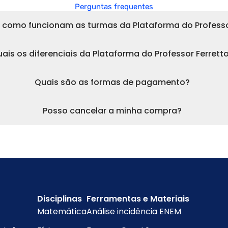
Perguntas frequentes
 como funcionam as turmas da Plataforma do Professo
ais os diferenciais da Plataforma do Professor Ferrett
Quais são as formas de pagamento?
Posso cancelar a minha compra?
Disciplinas
Ferramentas e Materiais
Matemática
Análise incidência ENEM