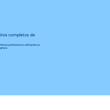
itos completos de
hores professores e utilizando as
 graça.