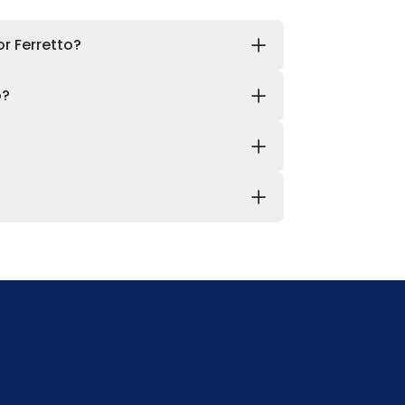
r Ferretto?
o?