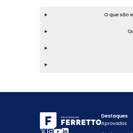
O que são e
Qu
Destaques
Aprovados