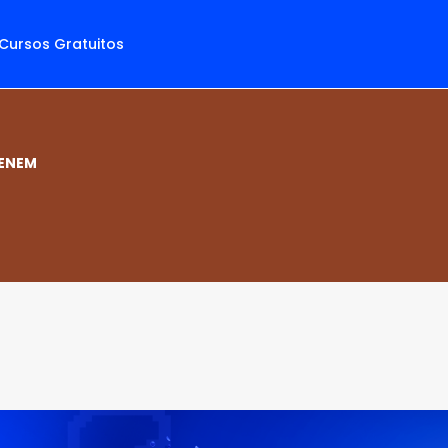
Cursos Gratuitos
 ENEM