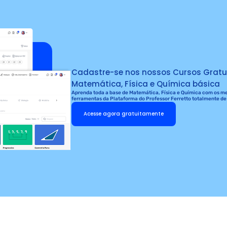
Cadastre-se nos nossos Cursos Gratu
Matemática, Física e Química básica
Aprenda toda a base de Matemática, Física e Química com os mel
ferramentas da Plataforma do Professor Ferretto totalmente de
Acesse agora gratuitamente