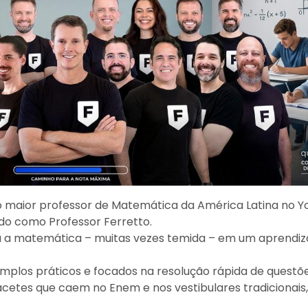
 maior professor de Matemática da América Latina no Y
ido como Professor Ferretto.
a a matemática – muitas vezes temida – em um aprendiz
emplos práticos e focados na resolução rápida de questõe
acetes que caem no Enem e nos vestibulares tradicionai