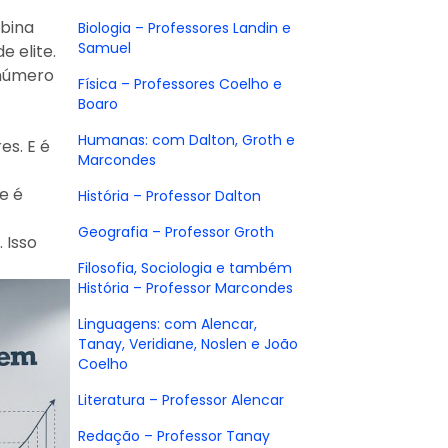
mbina
Biologia – Professores Landin e
Samuel
e elite.
 número
Física – Professores Coelho e
Boaro
Humanas: com Dalton, Groth e
es. E é
Marcondes
e é
História – Professor Dalton
Geografia – Professor Groth
 Isso
Filosofia, Sociologia e também
História – Professor Marcondes
Linguagens: com Alencar,
Tanay, Veridiane, Noslen e João
Coelho
Literatura – Professor Alencar
Redação – Professor Tanay