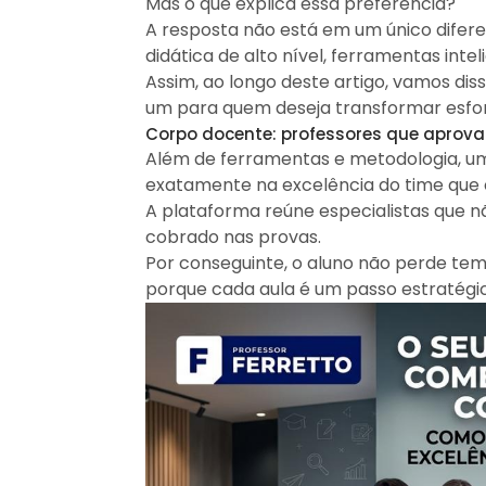
Mas o que explica essa preferência?
A resposta não está em um único difer
didática de alto nível, ferramentas int
Assim, ao longo deste artigo, vamos dis
um para quem deseja transformar esfo
Corpo docente: professores que aprov
Além de ferramentas e metodologia, um 
exatamente na excelência do time que o
A plataforma reúne especialistas que
cobrado nas provas.
Por conseguinte, o aluno não perde te
porque cada aula é um passo estratégi