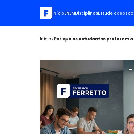
Início
ENEM
Disciplinas
Estude conosco
Início
>
Por que os estudantes preferem o 