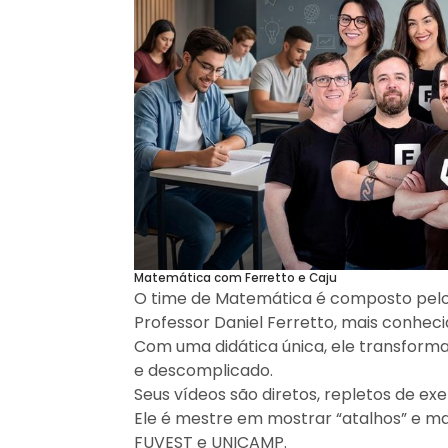
Matemática com Ferretto e Caju
O time de Matemática é composto pelo
Professor Daniel Ferretto, mais conhec
Com uma didática única, ele transform
e descomplicado.
Seus vídeos são diretos, repletos de ex
Ele é mestre em mostrar “atalhos” e m
FUVEST e UNICAMP.