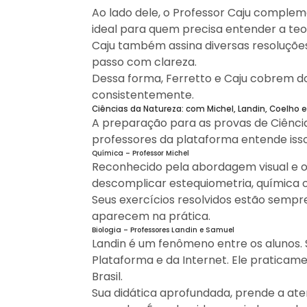
Ao lado dele, o Professor Caju complem
ideal para quem precisa entender a teor
Caju também assina diversas resoluçõe
passo com clareza.
Dessa forma, Ferretto e Caju cobrem do
consistentemente.
Ciências da Natureza: com Michel, Landin, Coelho 
A preparação para as provas de Ciência
professores da plataforma entende is
Química – Professor Michel
Reconhecido pela abordagem visual e obj
descomplicar estequiometria, química o
Seus exercícios resolvidos estão semp
aparecem na prática.
Biologia – Professores Landin e Samuel
Landin é um fenômeno entre os alunos. 
Plataforma e da Internet. Ele praticam
Brasil.
Sua didática aprofundada, prende a at