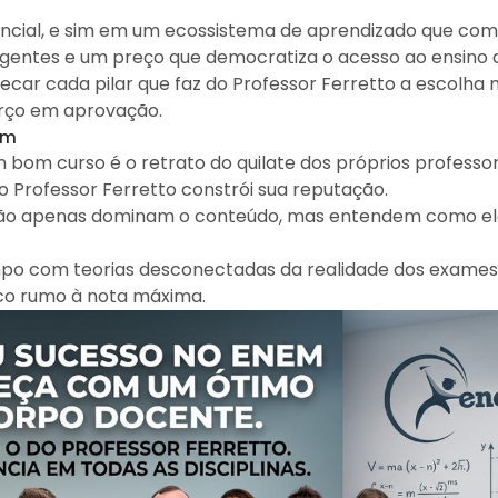
encial, e sim em um ecossistema de aprendizado que co
eligentes e um preço que democratiza o acesso ao ensino d
secar cada pilar que faz do Professor Ferretto a escolha
rço em aprovação.
am
bom curso é o retrato do quilate dos próprios professor
 Professor Ferretto constrói sua reputação.
 não apenas dominam o conteúdo, mas entendem como el
mpo com teorias desconectadas da realidade dos exames.
co rumo à nota máxima.