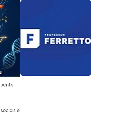
esente,
sociais e