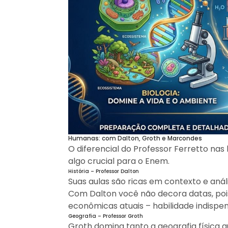
Humanas: com Dalton, Groth e Marcondes
O diferencial do Professor Ferretto n
algo crucial para o Enem.
História – Professor Dalton
Suas aulas são ricas em contexto e análi
Com Dalton você não decora datas, pois
econômicas atuais – habilidade indispe
Geografia – Professor Groth
Groth domina tanto a geografia física 