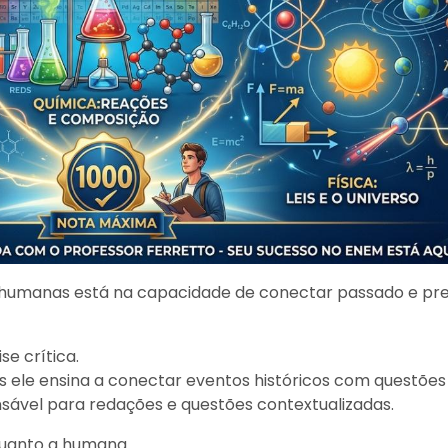
as humanas está na capacidade de conectar passado e pr
se crítica.
 ele ensina a conectar eventos históricos com questões 
nsável para redações e questões contextualizadas.
quanto a humana.