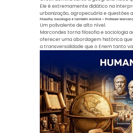
Ele é extremamente didático na interp
urbanização, agropecuária e questões
Filosofia, Sociologia e também História – Professor Marcon
Um polivalente de alto nível.
Marcondes torna filosofia e sociologia 
oferecer uma abordagem histórica que
a transversalidade que o Enem tanto val