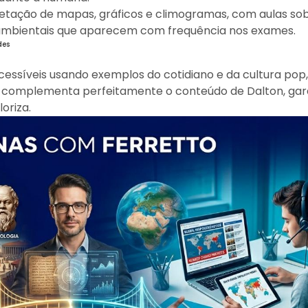
retação de mapas, gráficos e climogramas, com aulas so
 ambientais que aparecem com frequência nos exames.
des
acessíveis usando exemplos do cotidiano e da cultura pop
 complementa perfeitamente o conteúdo de Dalton, gar
oriza.