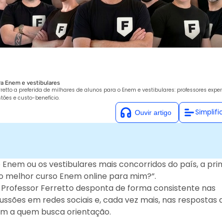
ra Enem e vestibulares
etto a preferida de milhares de alunos para o Enem e vestibulares: professores exper
tões e custo-benefício.
Simplifi
nem ou os vestibulares mais concorridos do país, a pri
 o melhor curso Enem online para mim?”.
 Professor Ferretto desponta de forma consistente nas
ssões em redes sociais e, cada vez mais, nas respostas 
m a quem busca orientação.