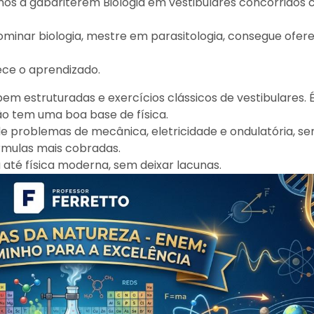
lunos a gabariterem Biologia em vestibulares concorridos
ominar biologia, mestre em parasitologia, consegue ofe
ece o aprendizado.
em estruturadas e exercícios clássicos de vestibulares. 
ão tem uma boa base de física.
 de problemas de mecânica, eletricidade e ondulatória, s
rmulas mais cobradas.
 até física moderna, sem deixar lacunas.