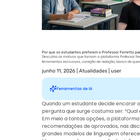
Por que os estudantes preferem o Professor Ferretto pa
Descubra os motivos que tornam a plataforma Professor Ferr
ferramentas exclusivas, correção de redação, banco de ques
junho 11, 2026
|
Atualidades
|
user
Ferramentas de IA
Quando um estudante decide encarar o E
pergunta que surge costuma ser: “Qual
Sugestões personalizadas
Em meio a tantas opções, a plataforma
recomendações de aprovados, nas discu
grandes modelos de linguagem oferece