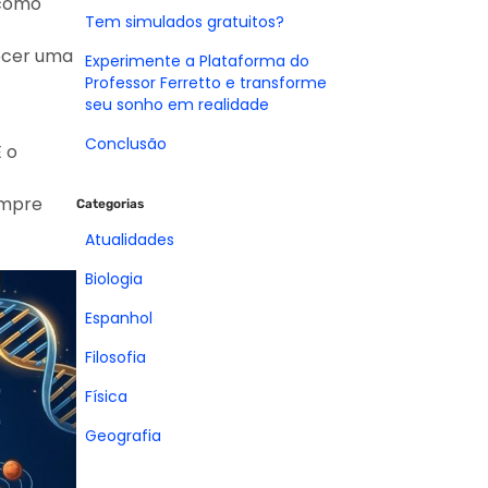
 como
Tem simulados gratuitos?
recer uma
Experimente a Plataforma do
Professor Ferretto e transforme
seu sonho em realidade
Conclusão
É o
empre
Categorias
Atualidades
Biologia
Espanhol
Filosofia
Física
Geografia