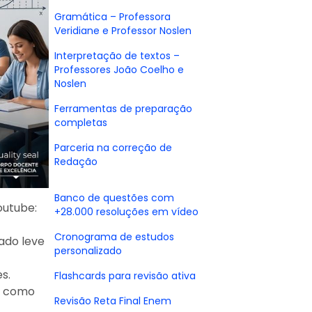
Gramática – Professora
Veridiane e Professor Noslen
Interpretação de textos –
Professores João Coelho e
Noslen
Ferramentas de preparação
completas
Parceria na correção de
Redação
Banco de questões com
outube:
+28.000 resoluções em vídeo
Cronograma de estudos
ado leve
personalizado
s.
Flashcards para revisão ativa
s, como
Revisão Reta Final Enem